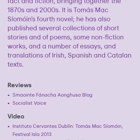
fact and fiction, bringing together the
1870s and 2000s. It is Tomás Mac
Síomóin’s fourth novel; he has also
published several collections of short
stories and of poems, some non-fiction
works, and a number of essays, and
translations of Irish, Spanish and Catalan
texts.
Reviews
Smaointe Fánacha Aonghusa Blog
Socialist Voice
Video
Instituto Cervantes Dublín: Tomás Mac Síomóin,
Festival Isla 2013