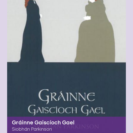
Gráinne Gaiscíoch Gael
Siobhán Parkinson