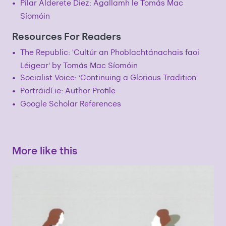
Pilar Alderete Diez: Agallamh le Tomás Mac
Síomóin
Resources For Readers
The Republic: 'Cultúr an Phoblachtánachais faoi
Léigear' by Tomás Mac Síomóin
Socialist Voice: ‘Continuing a Glorious Tradition'
Portráidí.ie: Author Profile
Google Scholar References
More like this